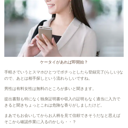
ケータイがあれば即開始？
手軽さでいうとスマホひとつでポチっとしたら登録完了(らしい)な
ので、あとは相手探しという流れらしいですね。
男性は有料女性は無料のところが多いと聞きます。
提出書類も特になく独身証明書や収入の証明もなく適当に入力で
きると聞きちょっとこれは危険な香りがしましたけど。
まあでもお会いしてからお人柄を見て信頼できそうだなと思えば
そこから確認作業に入るのかしら・・？