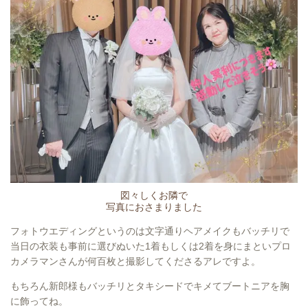
図々しくお隣で
写真におさまりました
フォトウエディングというのは文字通りヘアメイクもバッチリで
当日の衣装も事前に選びぬいた1着もしくは2着を身にまといプロ
カメラマンさんが何百枚と撮影してくださるアレですよ。
もちろん新郎様もバッチリとタキシードでキメてブートニアを胸
に飾ってね。