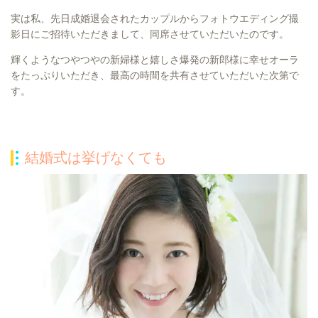
実は私、先日成婚退会されたカップルからフォトウエディング撮
影日にご招待いただきまして、同席させていただいたのです。
輝くようなつやつやの新婦様と嬉しさ爆発の新郎様に幸せオーラ
をたっぷりいただき、最高の時間を共有させていただいた次第で
す。
結婚式は挙げなくても