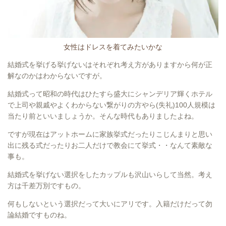
女性はドレスを着てみたいかな
結婚式を挙げる挙げないはそれぞれ考え方がありますから何が正
解なのかはわからないですが。
結婚式って昭和の時代はひたすら盛大にシャンデリア輝くホテル
で上司や親戚やよくわからない繋がりの方やら(失礼)100人規模は
当たり前といいましょうか。そんな時代もありましたよね。
ですが現在はアットホームに家族挙式だったりこじんまりと思い
出に残る式だったりお二人だけで教会にて挙式・・なんて素敵な
事も。
結婚式を挙げない選択をしたカップルも沢山いらして当然。考え
方は千差万別ですもの。
何もしないという選択だって大いにアリです。入籍だけだって勿
論結婚ですものね。